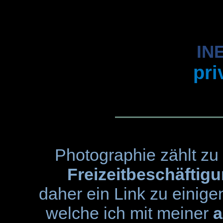
IN
pri
Photographie zählt zu
Freizeitbeschäftig
daher ein Link zu einig
welche ich mit meiner
a