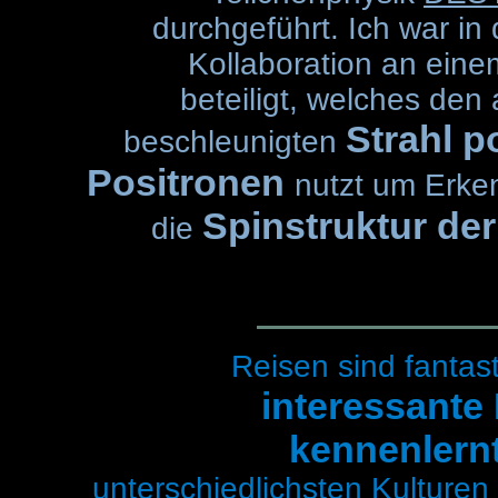
durchgeführt. Ich war in
Kollaboration an ein
beteiligt, welches den
Strahl po
beschleunigten
Positronen
nutzt um Erke
Spinstruktur de
die
Reisen sind fantas
interessant
kennenlern
unterschiedlichsten Kulturen