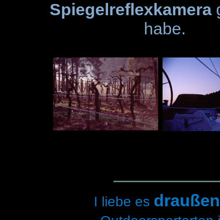
Spiegelreflexkamera
habe.
draußen
I liebe es