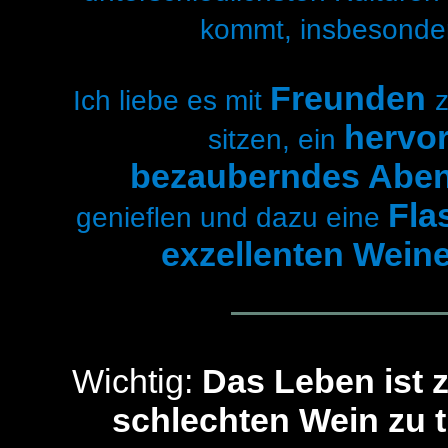
kommt, insbesonde
Freunden
Ich liebe es mit
hervo
sitzen, ein
bezauberndes Abe
Fla
genieﬂen und dazu eine
exzellenten Wein
Wichtig:
Das Leben ist 
schlechten Wein zu t